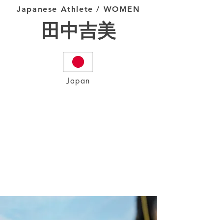
Japanese Athlete / WOMEN
田中吉美
Japan