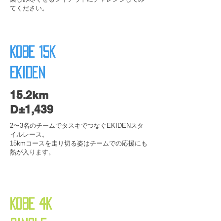
てください。
KOBE 15K
EKIDEN
15.2km
D±1,439
2〜3名のチームでタスキでつなぐEKIDENスタ
イルレース。
15kmコースを走り切る姿はチームでの応援にも
熱が入ります。
KOBE 4K