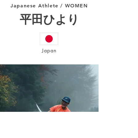
Japanese Athlete / WOMEN
平田ひより
Japan