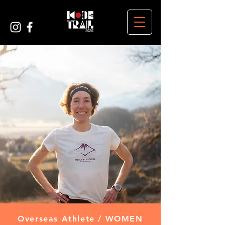
Overseas Athlete / WOMEN